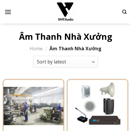
Skip
to
content
Âm Thanh Nhà Xưởng
Home
/
Âm Thanh Nhà Xưởng