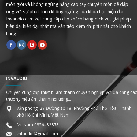
môn giỏi và không ngừng nâng cao tay chuyên môn để đáp
ứng với sự phát triển không ngừng của khoa học hiện đại.
Invaudio cam kết cung cấp cho khách hàng dịch vụ, giải pháp
hiện đại hiện đại nhất mà vẫn tiếp kiệm chi phí nhất cho khách
hàng.
INVAUDIO
Chuyên cung cấp thiết bị âm thanh chuyên nghiệp với đa dạng các
thương hiệu âm thanh nổi tiếng...
Văn phòng: 29 Đường số 18, Phường Phú Thọ Hòa, Thành
phố Hồ Chí Minh, Việt Nam
Mr Nam
0356432358
vhtaudio@gmail.com