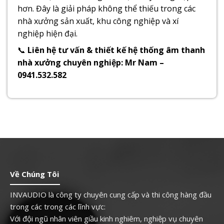
hơn. Đây là giải pháp không thể thiếu trong các
nhà xưởng sản xuất, khu công nghiệp và xí
nghiệp hiện đại.
📞
Liên hệ tư vấn & thiết kế hệ thống âm thanh
nhà xưởng chuyên nghiệp: Mr Nam
–
0941.532.582
Về Chúng Tôi
INVAUDIO là công ty chuyên cung cấp và thi công hàng đầu
trong các trong các lĩnh vực:
Với đội ngũ nhân viên giầu kinh nghiêm, nghiệp vụ chuyên