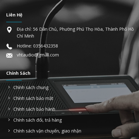
Liên Hệ
Địa chỉ: 56 Dân Chủ, Phường Phú Thọ Hòa, Thành Phố Hồ
Chí Minh
Hotline:
0356432358
vhtaudio@gmail.com
Chính Sách
Chính sách chung
Chính sách bảo mật
Chính sách bảo hành
Chính sách đổi, trả hàng
Chính sách vận chuyển, giao nhận