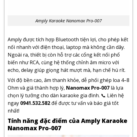
Amply Karaoke Nanomax Pro-007
Amply được tích hợp Bluetooth tiện lợi, cho phép kết
nối nhanh với điện thoại, laptop mà không cần dây.
Ngoài ra, thiết bị còn hỗ trợ các cổng kết nối phổ
biến như RCA, cùng hệ thống chỉnh âm micro với
echo, delay giúp giọng hát mượt mà, hạn chế hú rít.
Với độ bền cao, âm thanh khỏe, dễ phối ghép loa 4–8
Ohm và giá thành hợp lý,
Nanomax Pro-007
là lựa
chọn lý tưởng cho dàn karaoke gia đình. 📞 Liên hệ
ngay
0941.532.582
để được tư vấn và báo giá tốt
nhất!
Tính năng đặc điểm của Amply Karaoke
Nanomax Pro-007