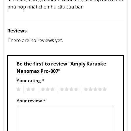
phù hợp nhất cho nhu cầu của bạn.
Reviews
There are no reviews yet.
Be the first to review “Amply Karaoke
Nanomax Pro-007”
Your rating
*
1
2
3
4
5
Your review
*