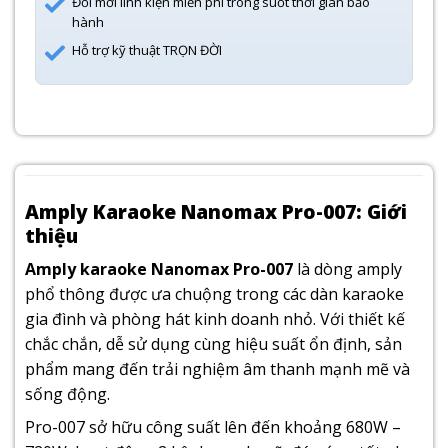
Đổi mới linh kiện miễn phí trong suốt thời gian bảo
hành
Hỗ trợ kỹ thuật TRỌN ĐỜI
Amply Karaoke Nanomax Pro-007: Giới
thiệu
Amply karaoke Nanomax Pro-007
là dòng amply
phổ thông được ưa chuộng trong các dàn karaoke
gia đình và phòng hát kinh doanh nhỏ. Với thiết kế
chắc chắn, dễ sử dụng cùng hiệu suất ổn định, sản
phẩm mang đến trải nghiệm âm thanh mạnh mẽ và
sống động.
Pro-007 sở hữu công suất lên đến khoảng 680W –