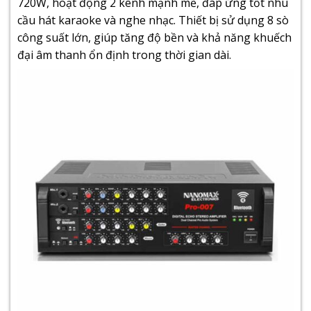
720W, hoạt động 2 kênh mạnh mẽ, đáp ứng tốt nhu
cầu hát karaoke và nghe nhạc. Thiết bị sử dụng 8 sò
công suất lớn, giúp tăng độ bền và khả năng khuếch
đại âm thanh ổn định trong thời gian dài.