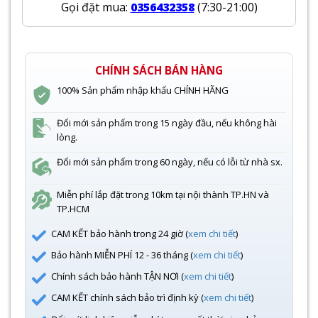
Gọi đặt mua:
0356432358
(7:30-21:00)
CHÍNH SÁCH BÁN HÀNG
100% Sản phẩm nhập khẩu CHÍNH HÃNG
Đổi mới sản phẩm trong 15 ngày đầu, nếu không hài
lòng.
Đổi mới sản phẩm trong 60 ngày, nếu có lỗi từ nhà sx.
Miễn phí lắp đặt trong 10km tại nội thành TP.HN và
TP.HCM
CAM KẾT bảo hành trong 24 giờ (
xem chi tiết
)
Bảo hành MIỄN PHÍ 12 - 36 tháng (
xem chi tiết
)
Chính sách bảo hành TẬN NƠI (
xem chi tiết
)
CAM KẾT chính sách bảo trì định kỳ (
xem chi tiết
)