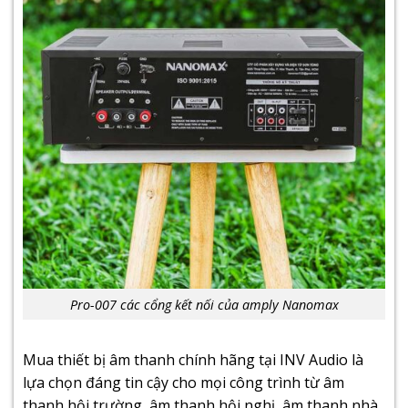
Pro-007 các cổng kết nối của amply Nanomax
Mua thiết bị âm thanh chính hãng tại INV Audio là
lựa chọn đáng tin cậy cho mọi công trình từ
âm
thanh hội trường
,
âm thanh hội nghị
,
âm thanh nhà