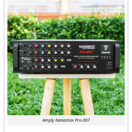
Amply Nanomax Pro-007