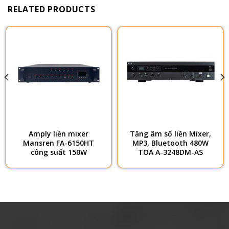
RELATED PRODUCTS
Amply liền mixer
Tăng âm số liền Mixer,
Mansren FA-6150HT
MP3, Bluetooth 480W
công suất 150W
TOA A-3248DM-AS