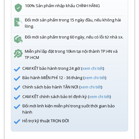
100% Sản phẩm nhập khẩu CHÍNH HÃNG
Đổi mới sản phẩm trong 15 ngày đầu, nếu không hài
lòng.
Đổi mới sản phẩm trong 60 ngày, nếu có lỗi từ nhà sx.
Miễn phí lắp đặt trong 10km tại nội thành TP.HN và
TP.HCM
CAM KẾT bảo hành trong 24 giờ (
xem chi tiết
)
Bảo hành MIỄN PHÍ 12 - 36 tháng (
xem chi tiết
)
Chính sách bảo hành TẬN NƠI (
xem chi tiết
)
CAM KẾT chính sách bảo trì định kỳ (
xem chi tiết
)
Đổi mới linh kiện miễn phí trong suốt thời gian bảo
hành
Hỗ trợ kỹ thuật TRỌN ĐỜI