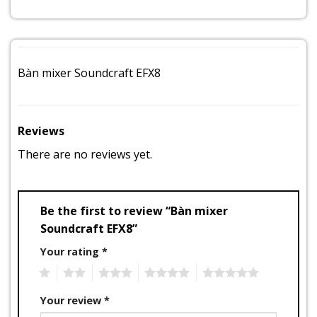
Bàn mixer Soundcraft EFX8
Reviews
There are no reviews yet.
Be the first to review “Bàn mixer
Soundcraft EFX8”
Your rating
*
1
2
3
4
5
Your review
*