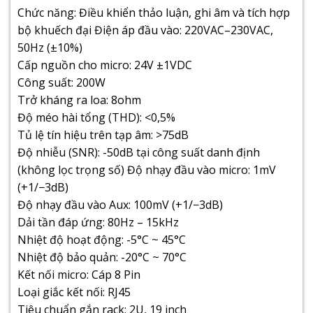
Chức năng: Điều khiển thảo luận, ghi âm và tích hợp
bộ khuếch đại Điện áp đầu vào: 220VAC–230VAC,
50Hz (±10%)
Cấp nguồn cho micro: 24V ±1VDC
Công suất: 200W
Trở kháng ra loa: 8ohm
Độ méo hài tổng (THD): <0,5%
Tủ lệ tín hiệu trên tạp âm: >75dB
Độ nhiễu (SNR): -50dB tại công suất danh định
(không lọc trọng số) Độ nhạy đầu vào micro: 1mV
(+1/−3dB)
Độ nhạy đầu vào Aux: 100mV (+1/−3dB)
Dải tần đáp ứng: 80Hz – 15kHz
Nhiệt độ hoạt động: -5°C ~ 45°C
Nhiệt độ bảo quản: -20°C ~ 70°C
Kết nối micro: Cáp 8 Pin
Loại giắc kết nối: RJ45
Tiêu chuẩn gắn rack: 2U, 19 inch