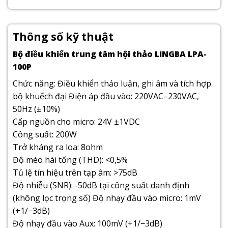
Thông số kỹ thuật
Bộ điều khiển trung tâm hội thảo LINGBA LPA-
100P
Chức năng: Điều khiển thảo luận, ghi âm và tích hợp
bộ khuếch đại Điện áp đầu vào: 220VAC–230VAC,
50Hz (±10%)
Cấp nguồn cho micro: 24V ±1VDC
Công suất: 200W
Trở kháng ra loa: 8ohm
Độ méo hài tổng (THD): <0,5%
Tủ lệ tín hiệu trên tạp âm: >75dB
Độ nhiễu (SNR): -50dB tại công suất danh định
(không lọc trọng số) Độ nhạy đầu vào micro: 1mV
(+1/−3dB)
Độ nhạy đầu vào Aux: 100mV (+1/−3dB)