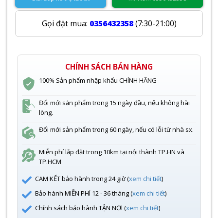
Gọi đặt mua:
0356432358
(7:30-21:00)
CHÍNH SÁCH BÁN HÀNG
100% Sản phẩm nhập khẩu CHÍNH HÃNG
Đổi mới sản phẩm trong 15 ngày đầu, nếu không hài
lòng.
Đổi mới sản phẩm trong 60 ngày, nếu có lỗi từ nhà sx.
Miễn phí lắp đặt trong 10km tại nội thành TP.HN và
TP.HCM
CAM KẾT bảo hành trong 24 giờ (
xem chi tiết
)
Bảo hành MIỄN PHÍ 12 - 36 tháng (
xem chi tiết
)
Chính sách bảo hành TẬN NƠI (
xem chi tiết
)