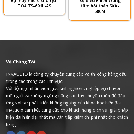
Bộ máy micro chủ tịch
Bộ điều khiển trung
TOA TS-691L-AS
tâm hội thảo SXA-
680M
Về Chúng Tôi
INVAUDIO là công ty chuyên cung cấp và thi công hàng đầu
trong các trong các lĩnh vực:
Với đội ngũ nhân viên giầu kinh nghiêm, nghiệp vụ chuyên
môn giỏi và không ngừng nâng cao tay chuyên môn để đáp
ứng với sự phát triển không ngừng của khoa học hiện đại.
Invaudio cam kết cung cấp cho khách hàng dịch vụ, giải pháp
hiện đại hiện đại nhất mà vẫn tiếp kiệm chi phí nhất cho khách
hàng.