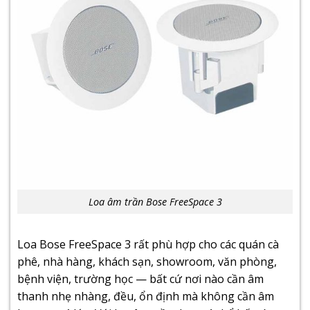
Loa âm trần Bose FreeSpace 3
Loa Bose FreeSpace 3 rất phù hợp cho các quán cà
phê, nhà hàng, khách sạn, showroom, văn phòng,
bệnh viện, trường học — bất cứ nơi nào cần âm
thanh nhẹ nhàng, đều, ổn định mà không cần âm