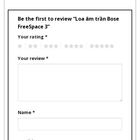
Be the first to review “Loa âm trần Bose
FreeSpace 3”
Your rating
*
1
2
3
4
5
Your review
*
Name
*