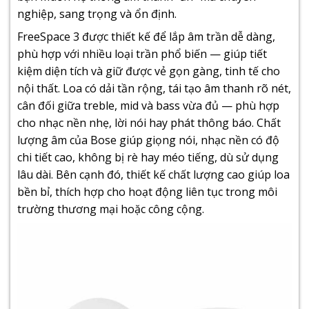
nghiệp, sang trọng và ổn định.
FreeSpace 3 được thiết kế để lắp âm trần dễ dàng,
phù hợp với nhiều loại trần phổ biến — giúp tiết
kiệm diện tích và giữ được vẻ gọn gàng, tinh tế cho
nội thất. Loa có dải tần rộng, tái tạo âm thanh rõ nét,
cân đối giữa treble, mid và bass vừa đủ — phù hợp
cho nhạc nền nhẹ, lời nói hay phát thông báo. Chất
lượng âm của Bose giúp giọng nói, nhạc nền có độ
chi tiết cao, không bị rè hay méo tiếng, dù sử dụng
lâu dài. Bên cạnh đó, thiết kế chất lượng cao giúp loa
bền bỉ, thích hợp cho hoạt động liên tục trong môi
trường thương mại hoặc công cộng.