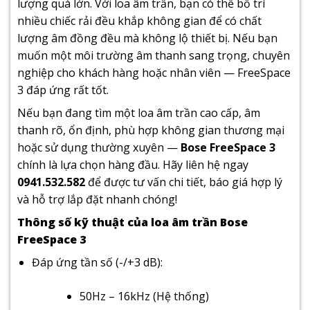
lượng quá lớn. Với loa âm trần, bạn có thể bố trí
nhiều chiếc rải đều khắp không gian để có chất
lượng âm đồng đều mà không lộ thiết bị. Nếu bạn
muốn một môi trường âm thanh sang trọng, chuyên
nghiệp cho khách hàng hoặc nhân viên — FreeSpace
3 đáp ứng rất tốt.
Nếu bạn đang tìm một loa âm trần cao cấp, âm
thanh rõ, ổn định, phù hợp không gian thương mại
hoặc sử dụng thường xuyên —
Bose FreeSpace 3
chính là lựa chọn hàng đầu. Hãy liên hệ ngay
0941.532.582
để được tư vấn chi tiết, báo giá hợp lý
và hỗ trợ lắp đặt nhanh chóng!
Thông số kỹ thuật của loa âm trần Bose
FreeSpace 3
Đáp ứng tần số (-/+3 dB):
50Hz – 16kHz (Hệ thống)