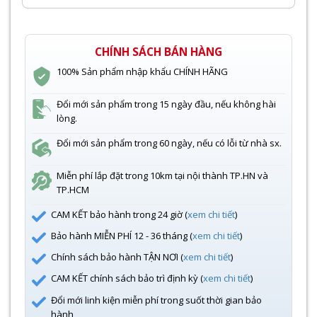
CHÍNH SÁCH BÁN HÀNG
100% Sản phẩm nhập khẩu CHÍNH HÃNG
Đổi mới sản phẩm trong 15 ngày đầu, nếu không hài
lòng.
Đổi mới sản phẩm trong 60 ngày, nếu có lỗi từ nhà sx.
Miễn phí lắp đặt trong 10km tại nội thành TP.HN và
TP.HCM
CAM KẾT bảo hành trong 24 giờ (
xem chi tiết
)
Bảo hành MIỄN PHÍ 12 - 36 tháng (
xem chi tiết
)
Chính sách bảo hành TẬN NƠI (
xem chi tiết
)
CAM KẾT chính sách bảo trì định kỳ (
xem chi tiết
)
Đổi mới linh kiện miễn phí trong suốt thời gian bảo
hành