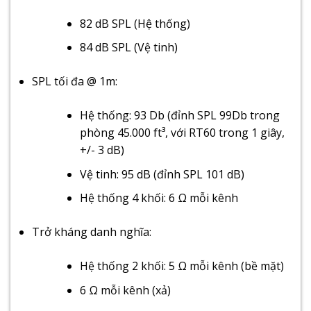
82 dB SPL (Hệ thống)
84 dB SPL (Vệ tinh)
SPL tối đa @ 1m:
Hệ thống: 93 Db (đỉnh SPL 99Db trong
phòng 45.000 ft³, với RT60 trong 1 giây,
+/- 3 dB)
Vệ tinh: 95 dB (đỉnh SPL 101 dB)
Hệ thống 4 khối: 6 Ω mỗi kênh
Trở kháng danh nghĩa:
Hệ thống 2 khối: 5 Ω mỗi kênh (bề mặt)
6 Ω mỗi kênh (xả)