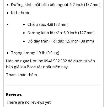
Đường kính mặt bích bên ngoài: 6,2 inch (157 mm)
Kích thước:
Chiều sâu: 4,8(123 mm)
Đường kính lỗ trần: 5,0 inch (127 mm)
Độ dày trần (Tối đa): 1,5 inch (38 mm)
Trọng lượng: 1.9 Ib (0.9 kg)
Liên hệ ngay Hotline 0941.532.582 để được tư vấn
báo giá loa Bose tốt nhất hiện nay!
Tham khảo thêm:
Reviews
There are no reviews yet.