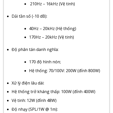
210Hz – 16kHz (Vệ tinh)
Dải tần số (-10 dB):
40Hz – 20kHz (Hệ thống)
170Hz – 20kHz (Vệ tinh)
Độ phân tán danh nghĩa:
170 độ hình nón;
Hệ thống: 70/100V: 200W (đỉnh 800W)
Xử lý điện lâu dài:
Hệ thống trở kháng thấp: 100W (đỉnh 400W)
Vệ tinh: 12W (đỉnh 48W)
Độ nhạy (SPL/1W @ 1m):