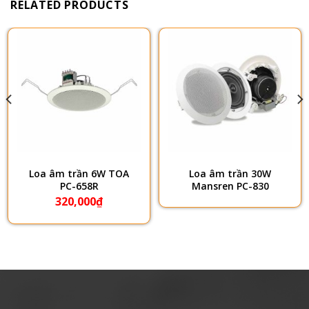
RELATED PRODUCTS
Loa âm trần 6W TOA
Loa âm trần 30W
PC-658R
Mansren PC-830
320,000
₫