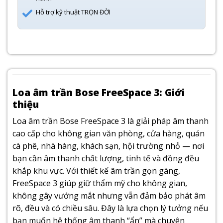
Hỗ trợ kỹ thuật TRỌN ĐỜI
Loa âm trần Bose FreeSpace 3: Giới
thiệu
Loa âm trần Bose FreeSpace 3 là giải pháp âm thanh
cao cấp cho không gian văn phòng, cửa hàng, quán
cà phê, nhà hàng, khách sạn, hội trường nhỏ — nơi
bạn cần âm thanh chất lượng, tinh tế và đồng đều
khắp khu vực. Với thiết kế âm trần gọn gàng,
FreeSpace 3 giúp giữ thẩm mỹ cho không gian,
không gây vướng mắt nhưng vẫn đảm bảo phát âm
rõ, đều và có chiều sâu. Đây là lựa chọn lý tưởng nếu
bạn muốn hệ thống âm thanh “ẩn” mà chuyên