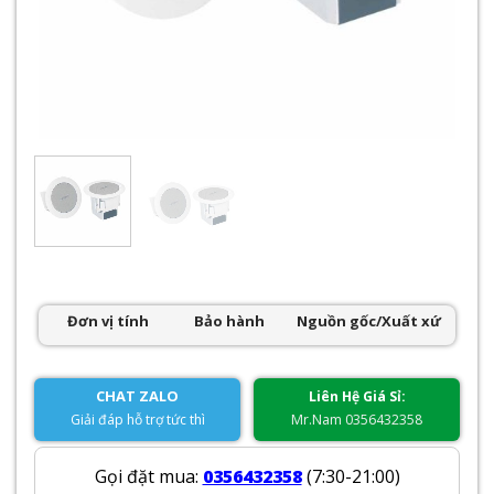
Đơn vị tính
Bảo hành
Nguồn gốc/Xuất xứ
CHAT ZALO
Liên Hệ Giá Sỉ:
Giải đáp hỗ trợ tức thì
Mr.Nam 0356432358
Gọi đặt mua:
0356432358
(7:30-21:00)