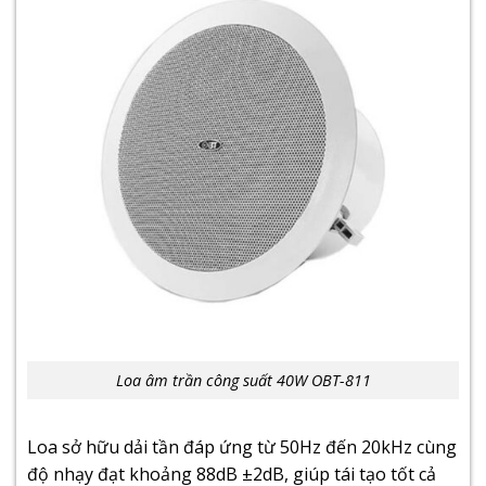
Loa âm trần
công suất 40W OBT-811
Loa sở hữu dải tần đáp ứng từ 50Hz đến 20kHz cùng
độ nhạy đạt khoảng 88dB ±2dB, giúp tái tạo tốt cả