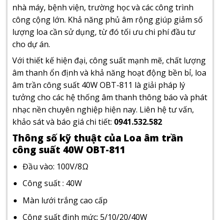
nhà máy, bệnh viện, trường học và các công trình
công cộng lớn. Khả năng phủ âm rộng giúp giảm số
lượng loa cần sử dụng, từ đó tối ưu chi phí đầu tư
cho dự án.
Với thiết kế hiện đại, công suất mạnh mẽ, chất lượng
âm thanh ổn định và khả năng hoạt động bền bỉ,
loa
âm trần
công suất 40W OBT-811 là giải pháp lý
tưởng cho các hệ thống âm thanh thông báo và phát
nhạc nền chuyên nghiệp hiện nay. Liên hệ tư vấn,
khảo sát và báo giá chi tiết:
0941.532.582
Thông số kỹ thuật của Loa âm trần
công suất 40W OBT-811
Đầu vào: 100V/8Ω
Công suất : 40W
Màn lưới trắng cao cấp
Công suất định mức: 5/10/20/40W