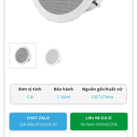
Đơn vị tính
Bảo hành
Nguồn gốc/Xuất xứ
Cái
1 Năm
OBT/China
CHAT ZALO
Liên Hệ Giá Sỉ:
Giải đáp hỗ trợ tức thì
Mr.Nam 0356432358