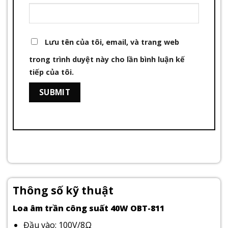
Lưu tên của tôi, email, và trang web
trong trình duyệt này cho lần bình luận kế
tiếp của tôi.
Thông số kỹ thuật
Loa âm trần công suất 40W OBT-811
Đầu vào: 100V/8Ω