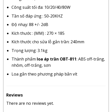
Công suất tối đa: 10/20/40/80W
Tần số đáp ứng : 50-20KHZ
Độ nhạy: 88 +/- 2dB
Kích thước : (MM) : 270 × 185
Kích thước cho sửa lỗ gắn trần: 240mm
Trọng lượng: 3.1kg
Thành phẩm
loa áp trần OBT-811
: ABS off-trắng,
nhôm, off-trắng, sơn
Loa gắn theo phương pháp bắn vít
Reviews
There are no reviews yet.