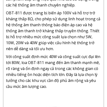
các hệ thống âm thanh chuyên nghiệp.
OBT-811 được trang bị biến áp 100V và hỗ trợ trở
kháng thấp 8Ω, cho phép sử dụng linh hoạt trong cả
hệ thống âm thanh thông báo điện áp cao và hệ
thống âm thanh trở kháng thấp truyền thống. Thiết
bị hỗ trợ nhiều mức công suất lựa chọn như 5W,
10W, 20W và 40W giúp việc cấu hình hệ thống trở
nên dễ dàng và tối ưu hơn.
Với công suất định mức 40W và công suất cực đại lên
tới 80W, loa OBT-811 mang đến âm thanh mạnh mẽ,
rõ ràng và ổn định ngay cả trong các không gian có
nhiều tiếng ồn hoặc diện tích lớn. Đây là lựa chọn lý
tưởng cho các khu vực cần độ phủ âm rộng và yêu
cầu mức âm lượng cao.