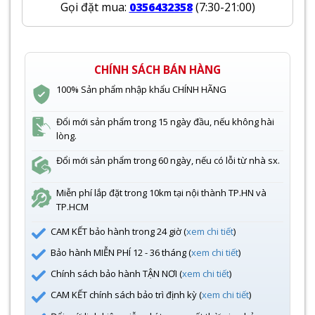
Gọi đặt mua:
0356432358
(7:30-21:00)
CHÍNH SÁCH BÁN HÀNG
100% Sản phẩm nhập khẩu CHÍNH HÃNG
Đổi mới sản phẩm trong 15 ngày đầu, nếu không hài
lòng.
Đổi mới sản phẩm trong 60 ngày, nếu có lỗi từ nhà sx.
Miễn phí lắp đặt trong 10km tại nội thành TP.HN và
TP.HCM
CAM KẾT bảo hành trong 24 giờ (
xem chi tiết
)
Bảo hành MIỄN PHÍ 12 - 36 tháng (
xem chi tiết
)
Chính sách bảo hành TẬN NƠI (
xem chi tiết
)
CAM KẾT chính sách bảo trì định kỳ (
xem chi tiết
)