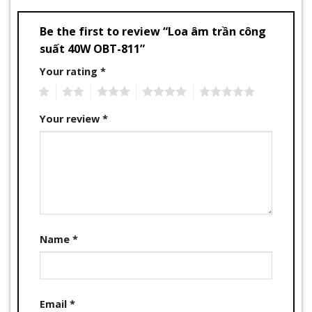
Be the first to review “Loa âm trần công
suất 40W OBT-811”
Your rating
*
1
2
3
4
5
Your review
*
Name
*
Email
*