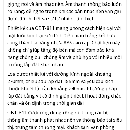
giọng nói và âm nhạc nền. Âm thanh thông báo luôn
rõ ràng, dễ nghe trong khi các bản nhạc nền vẫn giữ
được độ chi tiết và sự tự nhiên cần thiết.
Thiết kế của OBT-811 mang phong cách hiện đại với
mặt lưới kim loại sơn tĩnh điện màu trắng kết hợp
cùng thân loa bằng nhựa ABS cao cấp. Chất liệu này
không chỉ giúp tăng độ bền mà còn đảm bảo khả
năng chống bụi, chống ẩm và phù hợp với nhiều môi
trường lắp đặt khác nhau.
Loa được thiết kế với đường kính ngoài khoảng
270mm, chiều sâu lắp đặt 185mm và yêu cầu kích
thước khoét lỗ trần khoảng 240mm. Phương pháp
lắp đặt bằng vít cố định giúp thiết bị hoạt động chắc
chắn và ổn định trong thời gian dài.
OBT-811 được ứng dụng rộng rãi trong các hệ
thống âm thanh phát nhạc nền và thông báo tại siêu
thị, trung tâm thương mại, khách sạn, văn phòng,