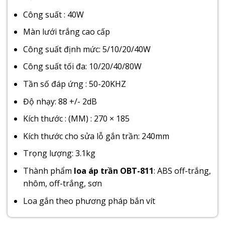
Công suất : 40W
Màn lưới trắng cao cấp
Công suất định mức: 5/10/20/40W
Công suất tối đa: 10/20/40/80W
Tần số đáp ứng : 50-20KHZ
Độ nhạy: 88 +/- 2dB
Kích thước : (MM) : 270 × 185
Kích thước cho sửa lỗ gắn trần: 240mm
Trọng lượng: 3.1kg
Thành phẩm
loa áp trần OBT-811
: ABS off-trắng,
nhôm, off-trắng, sơn
Loa gắn theo phương pháp bắn vít