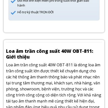
Đổi mới linh kiện miễn phí trong suốt thời gian bảo
hành
Hỗ trợ kỹ thuật TRỌN ĐỜI
Loa âm trần công suất 40W OBT-811:
Giới thiệu
Loa âm trần
công suất 40W OBT-811 là dòng loa âm
trần công suất lớn được thiết kế chuyên dụng cho
các hệ thống âm thanh thông báo và phát nhạc nền
tại trung tâm thương mại, khách sạn, nhà hàng, văn
phòng, showroom, bệnh viện, trường học và các
công trình công cộng có diện tích rộng. Với khả năng
tái tạo âm thanh mạnh mẽ cùng thiết kế hiện đại,
sản phẩm đáp ứng hiệu quả nhu cầu sử dụng trong