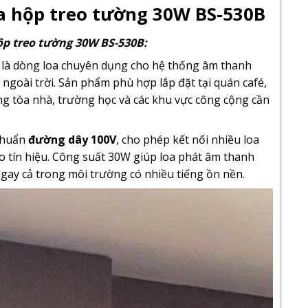
a hộp treo tường 30W BS-530B
ộp treo tường 30W BS-530B:
là dòng loa chuyên dụng cho hệ thống âm thanh
ngoài trời. Sản phẩm phù hợp lắp đặt tại quán café,
g tòa nhà, trường học và các khu vực công cộng cần
 chuẩn
đường dây 100V
, cho phép kết nối nhiều loa
 tín hiệu. Công suất 30W giúp loa phát âm thanh
gay cả trong môi trường có nhiều tiếng ồn nền.