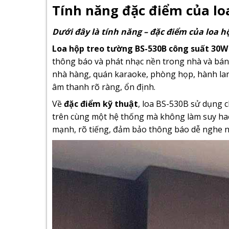
Tính năng đặc điểm của lo
Dưới đây là tính năng – đặc điểm của loa h
Loa hộp treo tường BS-530B công suất 30W
thông báo và phát nhạc nền trong nhà và bán 
nhà hàng, quán karaoke, phòng họp, hành lan
âm thanh rõ ràng, ổn định.
Về
đặc điểm kỹ thuật
, loa BS-530B sử dụng
trên cùng một hệ thống mà không làm suy hao
mạnh, rõ tiếng, đảm bảo thông báo dễ nghe n