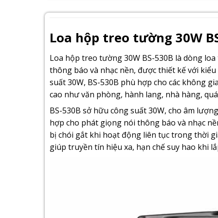
Loa hộp treo tường 30W BS
Loa hộp treo tường 30W BS-530B là dòng loa
thông báo và nhạc nền, được thiết kế với kiểu
suất 30W, BS-530B phù hợp cho các không gia
cao như văn phòng, hành lang, nhà hàng, quá
BS-530B sở hữu công suất 30W, cho âm lượng l
hợp cho phát giọng nói thông báo và nhạc nền
bị chói gắt khi hoạt động liên tục trong thời
giúp truyền tín hiệu xa, hạn chế suy hao khi l