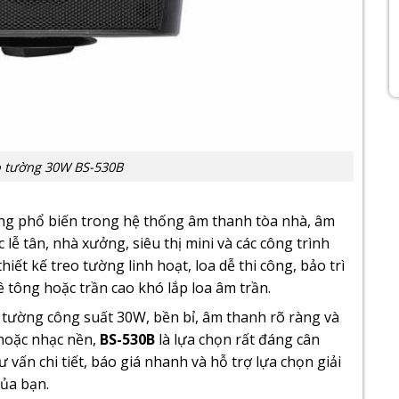
o tường 30W BS-530B
g phổ biến trong hệ thống âm thanh tòa nhà, âm
lễ tân, nhà xưởng, siêu thị mini và các công trình
iết kế treo tường linh hoạt, loa dễ thi công, bảo trì
 tông hoặc trần cao khó lắp loa âm trần.
tường công suất 30W, bền bỉ, âm thanh rõ ràng và
hoặc nhạc nền,
BS-530B
là lựa chọn rất đáng cân
 vấn chi tiết, báo giá nhanh và hỗ trợ lựa chọn giải
ủa bạn.