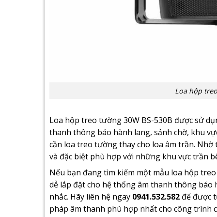
Loa hộp tre
Loa hộp treo tường 30W BS-530B được sử dụn
thanh thông báo hành lang, sảnh chờ, khu vực 
cần loa treo tường thay cho loa âm trần. Nhờ th
và đặc biệt phù hợp với những khu vực trần bê
Nếu bạn đang tìm kiếm một mẫu loa hộp treo 
dễ lắp đặt cho hệ thống âm thanh thông báo 
nhắc. Hãy liên hệ ngay
0941.532.582
để được tư
pháp âm thanh phù hợp nhất cho công trình c