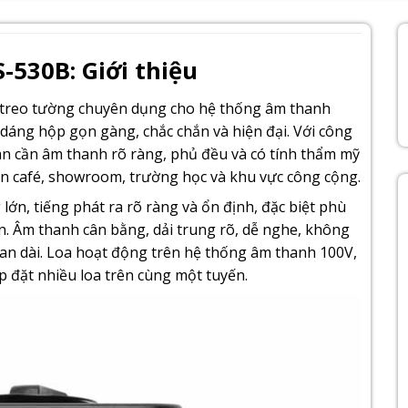
-530B: Giới thiệu
 treo tường chuyên dụng cho hệ thống âm thanh
 dáng hộp gọn gàng, chắc chắn và hiện đại. Với công
n cần âm thanh rõ ràng, phủ đều và có tính thẩm mỹ
n café, showroom, trường học và khu vực công cộng.
ớn, tiếng phát ra rõ ràng và ổn định, đặc biệt phù
. Âm thanh cân bằng, dải trung rõ, dễ nghe, không
 gian dài. Loa hoạt động trên hệ thống âm thanh 100V,
ắp đặt nhiều loa trên cùng một tuyến.