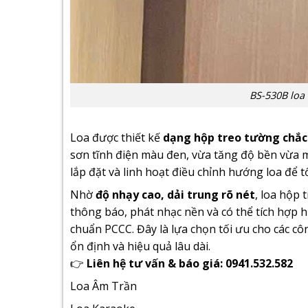
BS-530B loa h
Loa được thiết kế
dạng hộp treo tường chắc
sơn tĩnh điện màu đen, vừa tăng độ bền vừa m
lắp đặt và linh hoạt điều chỉnh hướng loa để 
Nhờ
độ nhạy cao, dải trung rõ nét
, loa hộp
thông báo, phát nhạc nền và có thể tích hợp 
chuẩn PCCC. Đây là lựa chọn tối ưu cho các cô
ổn định và hiệu quả lâu dài.
👉
Liên hệ tư vấn & báo giá: 0941.532.582
Loa Âm Trần