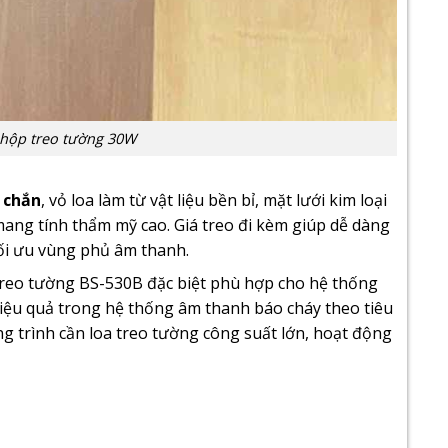
ộp treo tường 30W
 chắn
, vỏ loa làm từ vật liệu bền bỉ, mặt lưới kim loại
ang tính thẩm mỹ cao. Giá treo đi kèm giúp dễ dàng
tối ưu vùng phủ âm thanh.
 treo tường BS-530B đặc biệt phù hợp cho hệ thống
hiệu quả trong hệ thống âm thanh báo cháy theo tiêu
ng trình cần loa treo tường công suất lớn, hoạt động