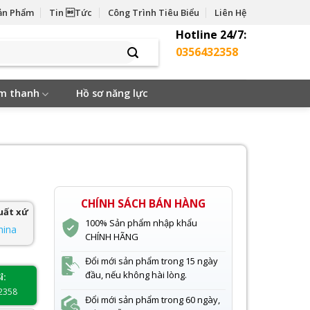
ản Phẩm
Tin Tức
Công Trình Tiêu Biểu
Liên Hệ
Hotline 24/7:
0356432358
âm thanh
Hồ sơ năng lực
CHÍNH SÁCH BÁN HÀNG
uất xứ
100% Sản phẩm nhập khẩu
hina
CHÍNH HÃNG
Đổi mới sản phẩm trong 15 ngày
đầu, nếu không hài lòng.
ỉ:
2358
Đổi mới sản phẩm trong 60 ngày,