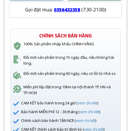
Gọi đặt mua:
0356432358
(7:30-21:00)
CHÍNH SÁCH BÁN HÀNG
100% Sản phẩm nhập khẩu CHÍNH HÃNG
Đổi mới sản phẩm trong 15 ngày đầu, nếu không hài
lòng.
Đổi mới sản phẩm trong 60 ngày, nếu có lỗi từ nhà sx.
Miễn phí lắp đặt trong 10km tại nội thành TP.HN và
TP.HCM
CAM KẾT bảo hành trong 24 giờ (
xem chi tiết
)
Bảo hành MIỄN PHÍ 12 - 36 tháng (
xem chi tiết
)
Chính sách bảo hành TẬN NƠI (
xem chi tiết
)
CAM KẾT chính sách bảo trì định kỳ (
xem chi tiết
)