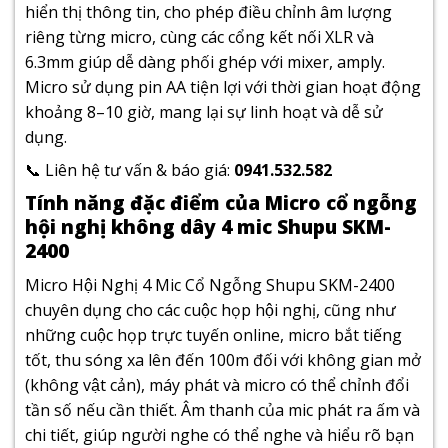
hiển thị thông tin, cho phép điều chỉnh âm lượng
riêng từng micro, cùng các cổng kết nối XLR và
6.3mm giúp dễ dàng phối ghép với mixer, amply.
Micro sử dụng pin AA tiện lợi với thời gian hoạt động
khoảng 8–10 giờ, mang lại sự linh hoạt và dễ sử
dụng.
📞 Liên hệ tư vấn & báo giá:
0941.532.582
Tính năng đặc điểm của Micro cổ ngỗng
hội nghị không dây 4 mic Shupu SKM-
2400
Micro Hội Nghị 4 Mic Cổ Ngỗng Shupu SKM-2400
chuyên dụng cho các cuộc họp hội nghị, cũng như
những cuộc họp trực tuyến online, micro bắt tiếng
tốt, thu sóng xa lên đến 100m đối với không gian mở
(không vật cản), máy phát và micro có thể chỉnh đổi
tần số nếu cần thiết. Âm thanh của mic phát ra ấm và
chi tiết, giúp người nghe có thể nghe và hiểu rõ bạn