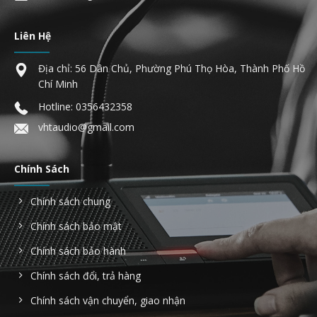
Liên Hệ
Địa chỉ: 56 Dân Chủ, Phường Phú Thọ Hòa, Thành Phố Hồ
Chí Minh
Hotline:
0356432358
vhtaudio@gmail.com
Chính Sách
Chính sách chung
Chính sách bảo mật
Chính sách bảo hành
Chính sách đổi, trả hàng
Chính sách vận chuyển, giao nhận