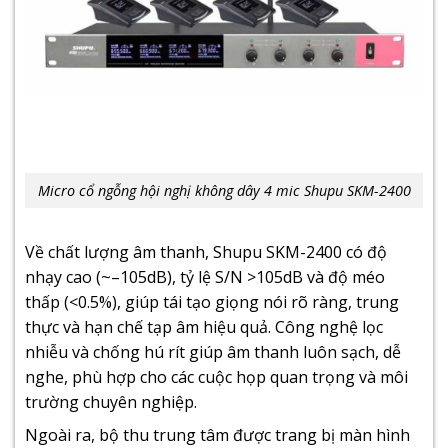
Micro cổ ngỗng hội nghị không dây 4 mic Shupu SKM-2400
Về chất lượng âm thanh, Shupu SKM-2400 có độ
nhạy cao (~–105dB), tỷ lệ S/N >105dB và độ méo
thấp (<0.5%), giúp tái tạo giọng nói rõ ràng, trung
thực và hạn chế tạp âm hiệu quả. Công nghệ lọc
nhiễu và chống hú rít giúp âm thanh luôn sạch, dễ
nghe, phù hợp cho các cuộc họp quan trọng và môi
trường chuyên nghiệp.
Ngoài ra, bộ thu trung tâm được trang bị màn hình