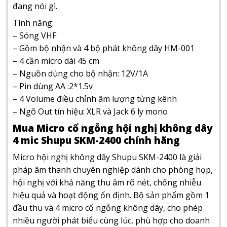
đang nói gì.
Tính năng:
– Sóng VHF
– Gồm bộ nhận và 4 bộ phát không dây HM-001
– 4 cần micro dài 45 cm
– Nguồn dùng cho bộ nhận: 12V/1A
– Pin dùng AA :2*1.5v
– 4 Volume điều chỉnh âm lượng từng kênh
– Ngõ Out tín hiệu: XLR và Jack 6 ly mono
Mua Micro cổ ngỗng hội nghị không dây
4 mic Shupu SKM-2400 chính hãng
Micro hội nghị không dây Shupu SKM-2400 là giải
pháp âm thanh chuyên nghiệp dành cho phòng họp,
hội nghị với khả năng thu âm rõ nét, chống nhiễu
hiệu quả và hoạt động ổn định. Bộ sản phẩm gồm 1
đầu thu và 4 micro cổ ngỗng không dây, cho phép
nhiều người phát biểu cùng lúc, phù hợp cho doanh