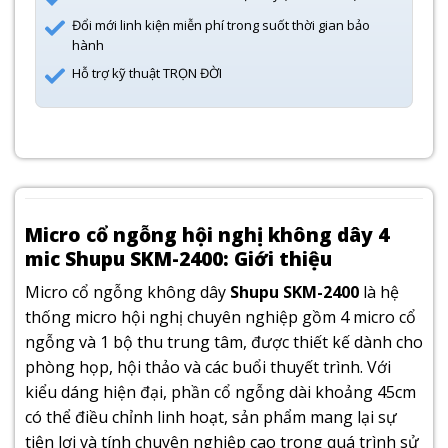
Đổi mới linh kiện miễn phí trong suốt thời gian bảo
hành
Hỗ trợ kỹ thuật TRỌN ĐỜI
Micro cổ ngỗng hội nghị không dây 4
mic Shupu SKM-2400: Giới thiệu
Micro cổ ngỗng không dây
Shupu SKM-2400
là hệ
thống micro hội nghị chuyên nghiệp gồm 4 micro cổ
ngỗng và 1 bộ thu trung tâm, được thiết kế dành cho
phòng họp, hội thảo và các buổi thuyết trình. Với
kiểu dáng hiện đại, phần cổ ngỗng dài khoảng 45cm
có thể điều chỉnh linh hoạt, sản phẩm mang lại sự
tiện lợi và tính chuyên nghiệp cao trong quá trình sử