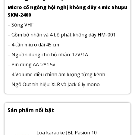
Micro cổ ngỗng hội nghị không dây 4 mic Shupu
SKM-2400
– Sóng VHF
– Gồm bộ nhận và 4 bộ phát không dây HM-001
– 4 cần micro dài 45 cm
– Nguồn dùng cho bộ nhận: 12V/1A
– Pin dùng AA :2*1.5v
– 4 Volume điều chỉnh âm lượng từng kênh
– Ngõ Out tín hiệu: XLR và Jack 6 ly mono
Sản phẩm nổi bật
Loa karaoke JBL Pasion 10