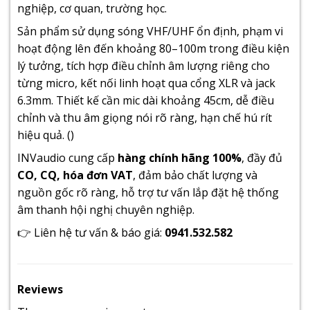
nghiệp, cơ quan, trường học.
Sản phẩm sử dụng sóng VHF/UHF ổn định, phạm vi
hoạt động lên đến khoảng 80–100m trong điều kiện
lý tưởng, tích hợp điều chỉnh âm lượng riêng cho
từng micro, kết nối linh hoạt qua cổng XLR và jack
6.3mm. Thiết kế cần mic dài khoảng 45cm, dễ điều
chỉnh và thu âm giọng nói rõ ràng, hạn chế hú rít
hiệu quả. ()
INVaudio cung cấp
hàng chính hãng 100%
, đầy đủ
CO, CQ, hóa đơn VAT
, đảm bảo chất lượng và
nguồn gốc rõ ràng, hỗ trợ tư vấn lắp đặt hệ thống
âm thanh hội nghị chuyên nghiệp.
👉 Liên hệ tư vấn & báo giá:
0941.532.582
Reviews