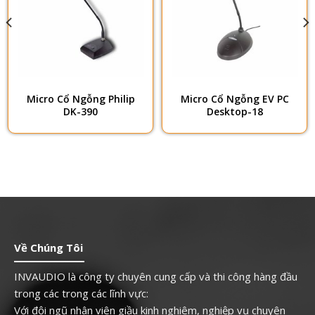
Micro Cổ Ngỗng Philip
Micro Cổ Ngỗng EV PC
DK-390
Desktop-18
Về Chúng Tôi
INVAUDIO là công ty chuyên cung cấp và thi công hàng đầu
trong các trong các lĩnh vực:
Với đội ngũ nhân viên giầu kinh nghiêm, nghiệp vụ chuyên